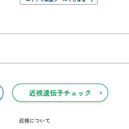
近視遺伝子チェック
近視について