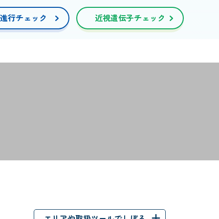
進行チェック
近視遺伝子チェック
エリアや取扱ツールでしぼる