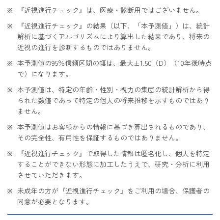
『近視進行チェック』は、医療・診断用ではございません。
『近視進行チェック』の結果（以下、「本予測値」）は、統計
解析に基づくアルゴリズムにより算出した結果であり、将来の
近視の進行を診断するものではありません。
本予測値の95％信頼区間の幅は、最大±1.50（D）（10年後時点
で）になります。
本予測値は、特定の年齢・性別・視力の集団の統計解析から得
られた数値であって特定の個人の将来推移を示すものではあり
ません。
本予測値はお客様からの情報に基づき算出されるものであり、
その完全性、有用性を保証するものではありません。
『近視進行チェック』で取得した情報は匿名化し、個人を特定
することができない形態に加工したうえで、研究・分析に利用
させていただきます。
未成年の方が『近視進行チェック』をご利用の場合、保護者の
同意が必要となります。