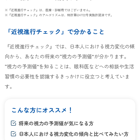
※『近視進行チェック』は、医療・診断用ではございません。
※『近視進行チェック』のアルゴリズムは、特許第6247722号実施許諾済です。
『近視進行チェック』で分かること
『近視進行チェック』では、日本人における視力変化の傾
向から、あなたの将来の“視力の予測値”が分かります。
“視力の予測値”を知ることは、眼科医などへの相談や生活
習慣の必要性を認識するきっかけに役立つと考えていま
す。
こんな方にオススメ！
将来の視力の予測値が気になる方
日本人における視力変化の傾向と比べてみたい方