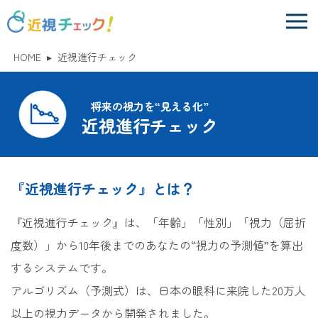
HOME
▸
近視進行チェック
将来の視力を“見える化”
近視進行チェック
『近視進行チェック』とは？
『近視進行チェック』は、「年齢」「性別」「視力（屈折
度数）」から10年後までのあなたの“視力の予測値”を算出
するシステムです。
アルゴリズム（予測式）は、日本の眼科に来院した20万人
以上の視力データから開発されました。